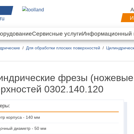
А
И
ru
орудование
Сервисные услуги
Информационный 
дрические
Для обработки плоских поверхностей
Цилиндрическ
индрические фрезы (ножевые 
рхностей 0302.140.120
еры:
тр корпуса - 140 мм
очный диаметр - 50 мм