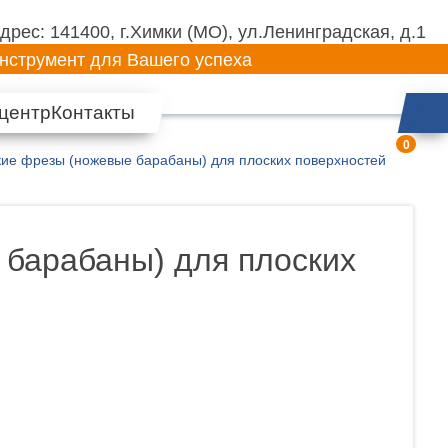
дрес: 141400, г.Химки (МО),
ул.Ленинградская, д.1
нструмент для Вашего успеха
центр
Контакты
0
ие фрезы (ножевые барабаны) для плоских поверхностей
барабаны) для плоских