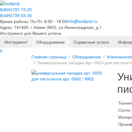
8(800)707-15-25
8(495)739-03-30
Время работы: Пн-Пт: 9:00 - 18:00
info@toolland.ru
Адрес: 141400, г.Химки (МО),
ул.Ленинградская, д.1
Инструмент для Вашего успеха
Инструмент
Оборудование
Сервисные услуги
Инфор
0
Главная страница
Оборудование
Клеенанося
Универсальная насадка Арт. 0003 для пистолето
Ун
пи
Технич
Сопло
Матер
Произв