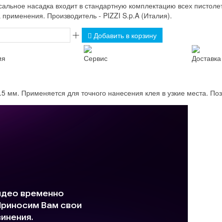
альное насадка входит в стандартную комплектацию всех пистолето
 применения. Производитель - PIZZI S.p.A (Италия).
Добавить в корзину
ия
Сервис
Доставка
5 мм. Применяется для точного нанесения клея в узкие места. Поз