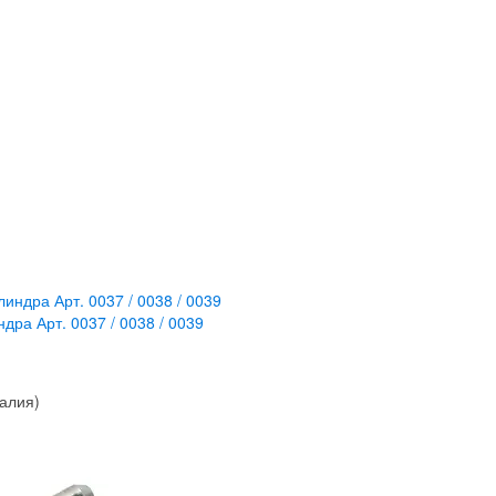
ра Арт. 0037 / 0038 / 0039
талия)