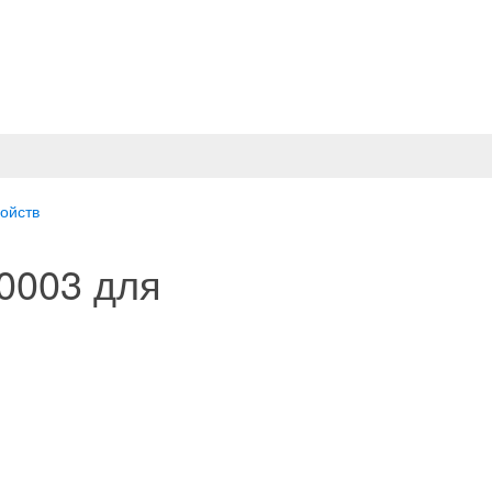
ройств
0003 для