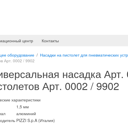
мационный центр
Контакты
щее оборудование
Насадки на пистолет для пневматических уст
в Арт. 0002 / 9902
иверсальная насадка Арт. 
столетов Арт. 0002 / 9902
еские характеристики
1,5 мм
иал
алюминий
одитель
PIZZI S.p.A (Италия)