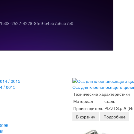
4 / 0015
Ось для клеенаносящего цилинд
Технические характеристики
Материал
сталь
Производитель
PIZZI S.p.A (И
В корзину
Подробнее
95