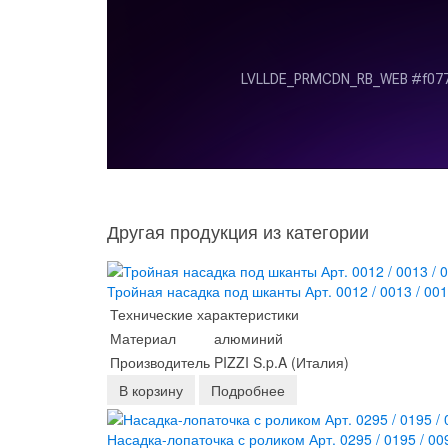
Другая продукция из категории
Тройная насадка под шканты Арт. 0012 / 0013 / 001
Технические характеристики
Материал
алюминий
Производитель
PIZZI S.p.A (Италия)
В корзину
Подробнее
Насадка-лопаточка с роликом Арт. 0295 / 0195 / 00