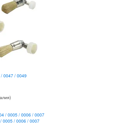
/ 0047 / 0049
талия)
 0005 / 0006 / 0007