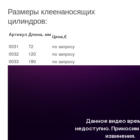
Размеры клеенаносящих
цилиндров:
Артикул
Длина, мм
Цена,€
0031
72
по запросу
0032
120
по запросу
0033
180
по запросу