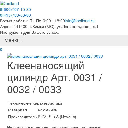
8(800)707-15-25
8(495)739-03-30
Время работы: Пн-Пт: 9:00 - 18:00
info@toolland.ru
Адрес: 141400, г.Химки (МО),
ул.Ленинградская, д.1
Инструмент для Вашего успеха
Меню
0
Клеенаносящий
цилиндр Арт. 0031 /
0032 / 0033
Технические характеристики
Материал
алюминий
Производитель
PIZZI S.p.A (Италия)
Насадка-цилиндр для нанесения клея на плоские