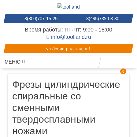
8(800)707-15-25
8(495)739-03-30
Время работы: Пн-Пт: 9:00 - 18:00
info@toolland.ru
ул.Ленинградская, д.1
МЕНЮ
0
Фрезы цилиндрические
спиральные со
сменными
твердосплавными
ножами