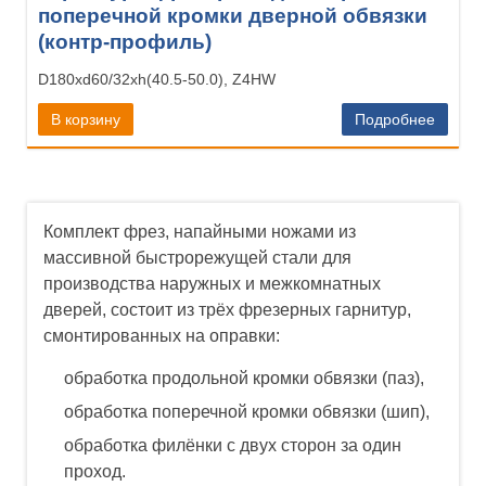
поперечной кромки дверной обвязки
(контр-профиль)
D180xd60/32xh(40.5-50.0), Z4HW
В корзину
Подробнее
Комплект фрез, напайными ножами из
массивной быстрорежущей стали для
производства наружных и межкомнатных
дверей, состоит из трёх фрезерных гарнитур,
смонтированных на оправки:
обработка продольной кромки обвязки (паз),
обработка поперечной кромки обвязки (шип),
обработка филёнки с двух сторон за один
проход.