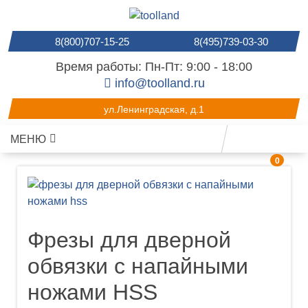
8(800)707-15-25
8(495)739-03-30
Время работы: Пн-Пт: 9:00 - 18:00
info@toolland.ru
ул.Ленинградская, д.1
МЕНЮ
0
Фрезы для дверной
обвязки с напайными
ножами HSS