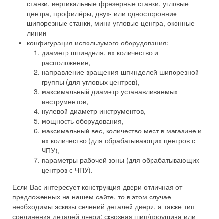
станки, вертикальные фрезерные станки, угловые
центра, профилёры, двух- или односторонние
шипорезные станки, мини угловые центра, оконные
линии
конфигурация использумого оборудования:
диаметр шпинделя, их количество и
расположение,
направление вращения шпинделей шипорезной
группы (для угловых центров),
максимальный диаметр устанавливаемых
инструментов,
нулевой диаметр инструментов,
мощность оборудования,
максимальный вес, количество мест в магазине и
их количество (для обрабатывающих центров с
ЧПУ),
параметры рабочей зоны (для обрабатывающих
центров с ЧПУ).
Если Вас интересует конструкция двери отличная от
предложенных на нашем сайте, то в этом случае
необходимы эскизы сечений деталей двери, а также тип
соединения деталей двери: сквозная шип/проушина или