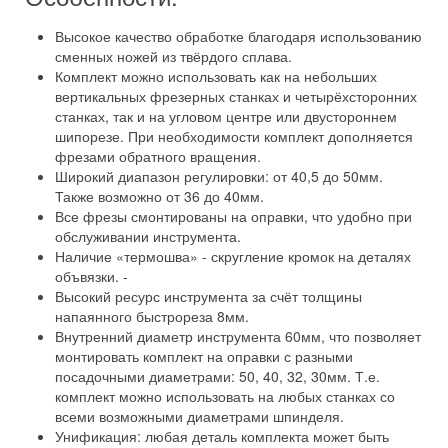
Высокое качество обработке благодаря использованию
сменных ножей из твёрдого сплава.
Комплект можно использовать как на небольших
вертикальных фрезерных станках и четырёхсторонних
станках, так и на угловом центре или двустороннем
шипорезе. При необходимости комплект дополняется
фрезами обратного вращения.
Широкий диапазон регулировки: от 40,5 до 50мм.
Также возможно от 36 до 40мм.
Все фрезы смонтированы на оправки, что удобно при
обслуживании инструмента.
Наличие «термошва» - скругление кромок на деталях
объвязки. -
Высокий ресурс инструмента за счёт толщины
напаянного быстрореза 8мм.
Внутренний диаметр инструмента 60мм, что позволяет
монтировать комплект на оправки с разными
посадочными диаметрами: 50, 40, 32, 30мм. Т.е.
комплект можно использовать на любых станках со
всеми возможными диаметрами шпинделя.
Унификация: любая деталь комплекта может быть