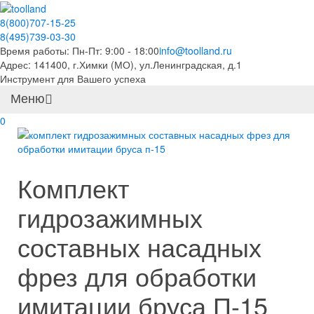
8(800)707-15-25
8(495)739-03-30
Время работы: Пн-Пт: 9:00 - 18:00
info@toolland.ru
Адрес: 141400, г.Химки (МО),
ул.Ленинградская, д.1
Инструмент для Вашего успеха
Меню
0
Комплект
гидрозажимных
составных насадных
фрез для обработки
имитации бруса П-15