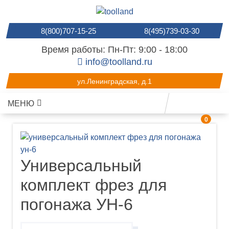
8(800)707-15-25
8(495)739-03-30
Время работы: Пн-Пт: 9:00 - 18:00
info@toolland.ru
ул.Ленинградская, д.1
МЕНЮ
0
Универсальный
комплект фрез для
погонажа УН-6