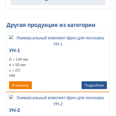
Другая продукция из категории
УН-1
D = 140 мм
d = 50 мм
z = 2/2
HW
В корзину
Подробнее
УН-2