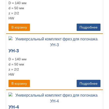
D = 140 мм
d = 50 мм
z = 2/2
HW
В корзину
Подробнее
УН-3
D = 140 мм
d = 50 мм
z = 2/2
HW
В корзину
Подробнее
УН-4