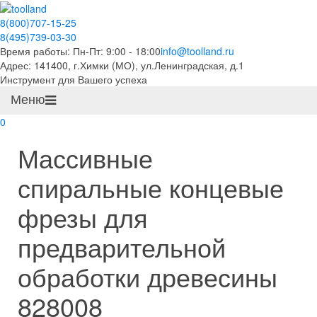
8(800)707-15-25
8(495)739-03-30
Время работы: Пн-Пт: 9:00 - 18:00
info@toolland.ru
Адрес: 141400, г.Химки (МО),
ул.Ленинградская, д.1
Инструмент для Вашего успеха
Меню
0
Массивные
спиральные концевые
фрезы для
предварительной
обработки древесины
828008