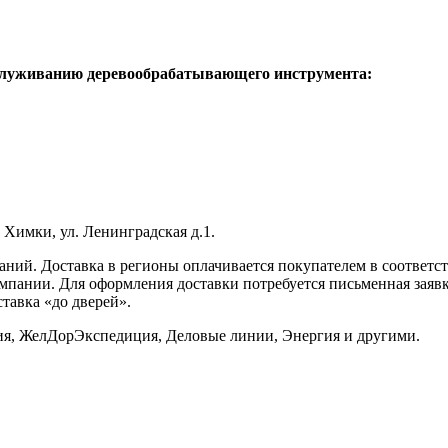
служиванию деревообрабатывающего инструмента:
 Химки, ул. Ленинградская д.1.
ний. Доставка в регионы оплачивается покупателем в соответс
мпании. Для оформления доставки потребуется письменная заявк
ставка «до дверей».
я, ЖелДорЭкспедиция, Деловые линии, Энергия и другими.