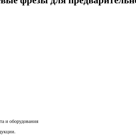
вые фрезы для предварительн
та и оборудования
дукции.