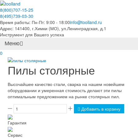
8(800)707-15-25
8(495)739-03-30
Время работы: Пн-Пт: 9:00 - 18:00
info@toolland.ru
Адрес: 141400, г.Химки (МО),
ул.Ленинградская, д.1
Инструмент для Вашего успеха
Меню
0
Пилы столярные
Высочайшее качество стали, сварка на нашем новейшем
оборудовании и умеренная стоимость делают эти пилы
оптимальным предложением на рынке столярных пил.
Добавить в корзину
Гарантия
Сервис