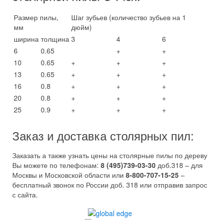
Размер пилы,
Шаг зубьев (количество зубьев на 1
мм
дюйм)
ширина
толщина
3
4
6
6
0.65
+
+
10
0.65
+
+
+
13
0.65
+
+
+
16
0.8
+
+
+
20
0.8
+
+
+
25
0.9
+
+
+
Заказ и доставка столярных пил:
Заказать а также узнать цены на столярные пилы по дереву
Вы можете по телефонам:
8 (495)739-03-30
доб.318 – для
Москвы и Московской области или
8-800-707-15-25
–
бесплатный звонок по России доб. 318 или отправив запрос
с сайта.