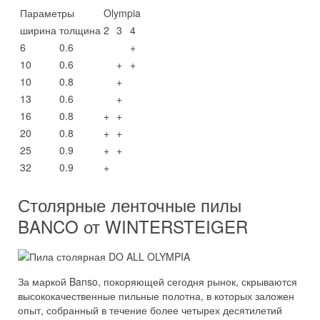
Параметры
Olympia
ширина
толщина
2
3
4
6
0.6
+
10
0.6
+
+
10
0.8
+
13
0.6
+
16
0.8
+
+
20
0.8
+
+
25
0.9
+
+
32
0.9
+
Столярные ленточные пилы
BANCO от WINTERSTEIGER
За маркой Banso, покоряющей сегодня рынок, скрываются
высококачественные пильные полотна, в которых заложен
опыт, собранный в течение более четырех десятилетий