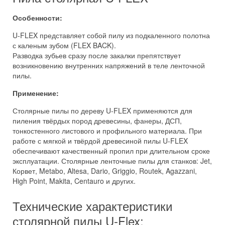
Особенности:
U-FLEX представляет собой пилу из подкаленного полотна
с каленым зубом (FLEX BACK).
Разводка зубьев сразу после закалки препятствует
возникновению внутренних напряжений в теле ленточной
пилы.
Применение:
Столярные пилы по дереву U-FLEX применяются для
пиления твёрдых пород древесины, фанеры, ДСП,
тонкостенного листового и профильного материала. При
работе с мягкой и твёрдой древесиной пилы U-FLEX
обеспечивают качественный пропил при длительном сроке
эксплуатации. Столярные ленточные пилы для станков: Jet,
Корвет, Metabo, Altesa, Dario, Griggio, Routek, Agazzani,
High Point, Makita, Centauro и других.
Технические характеристики
столярной пилы U-Flex: