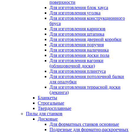
поверхности
Для изготовления блок хауcа
Для изготовления уголка
Для изготовления конструкционного
бруса
Для изготовления карнизов
Для изготовления штапика
Для изготовления дверной коробки
Для изготовления поручня
Для изготовления наличника
Для изготовления доски пола
Для изготовления вагонки
(облицовочной доски)
Для изготовления плинтуса
Для изготовления потолочной балки
для опалубки
Для изготовления террасной доски
(декинга)
Бланкеты
Строгальные
Твердосплавные
Пилы для станков
Дисковые
Для форматных станков основные
Подрезные для форматно-раскроечных