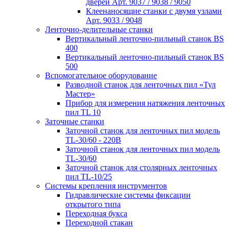
дверей Арт. 9037 / 9038 / 9050
Клеенаносящие станки с двумя узлами
Арт. 9033 / 9048
Ленточно-делительные станки
Вертикальный ленточно-пильный станок ВS
400
Вертикальный ленточно-пильный станок ВS
500
Вспомогательное оборудование
Разводной станок для ленточных пил «Тул
Мастер»
Прибор для измерения натяжения ленточных
пил TL 10
Заточные станки
Заточной станок для ленточных пил модель
TL-30/60 - 220В
Заточной станок для ленточных пил модель
TL-30/60
Заточной станок для столярных ленточных
пил TL-10/25
Системы крепления инструментов
Гидравлические системы фиксации
открытого типа
Переходная букса
Переходной стакан