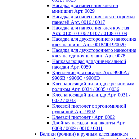
Насадка для нанесения клея на
минишип Арт. 0029
Насадка для нанесения клея на кромки
панелей Арт. 0016 / 0017
Насадка для нанесения клея круглая
Арт. 0105 / 0106 / 0107 / 0108 / 0109
Насадка для двухстороннего нанесения
клея на шипы Арт. 0018/0019/0020
Насадка для двухстороннего нанесения
клея на одиночных шип Арт. 0078
Направляющая для универсальной
насадки Арт. 0059
Крепление для насадок Арт. 9906A /
9906B / 9906C / 9906D
Клеенаносящий цилиндр с резиновым
роликом Арт. 0034 / 0035 / 0036
Клеенаносящий цилиндр Арт. 0031 /
0032 / 0033
Клеевой пистолет с эргономичной
рукояткой Арт. 9902
Клеевой пистолет / Арт. 0002
Двойная насадка под шканты Арт.
0008 / 0009 / 0010 / 0011
Валики (ролики) к ручным клеенамазкам