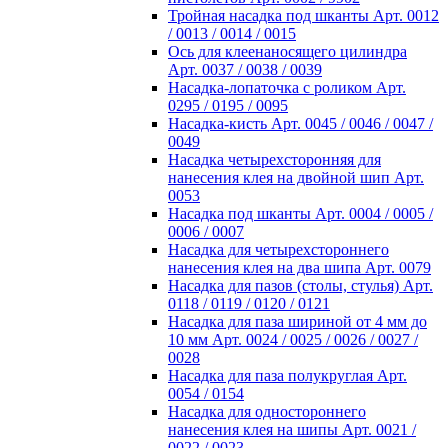
Тройная насадка под шканты Арт. 0012
/ 0013 / 0014 / 0015
Ось для клеенаносящего цилиндра
Арт. 0037 / 0038 / 0039
Насадка-лопаточка с роликом Арт.
0295 / 0195 / 0095
Насадка-кисть Арт. 0045 / 0046 / 0047 /
0049
Насадка четырехсторонняя для
нанесения клея на двойной шип Арт.
0053
Насадка под шканты Арт. 0004 / 0005 /
0006 / 0007
Насадка для четырехстороннего
нанесения клея на два шипа Арт. 0079
Насадка для пазов (столы, стулья) Арт.
0118 / 0119 / 0120 / 0121
Насадка для паза шириной от 4 мм до
10 мм Арт. 0024 / 0025 / 0026 / 0027 /
0028
Насадка для паза полукруглая Арт.
0054 / 0154
Насадка для одностороннего
нанесения клея на шипы Арт. 0021 /
0022 / 0023