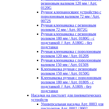
резиновым валиком 120 мм / Арт.
0120G
Ручное клеенаносящее устройство с
поролоновым валиком 72 мм / Арт.
0072S
Ручная клеенамазка с резиновым
роликом 72 мм / Арт. 0072G
Ручная клеенамазка с резиновым
роликом 180 мм / Арт. 0180G - с
подставкой // Арт. А180G - без
подставки
Ручная клеенамазка с поролоновым
роликом 120 мм / Арт. 0120S
Ручная клеенамазка с поролоновым
валиком 150 мм / Арт. 0150S
Клеенамазка ручная с резиновым
роликом 150 мм / Арт. 0150G
Клеенамазка ручная с поролоновым
роликом 180 мм / Арт. 0180S - с
подставкой // Арт. A180S - без
подставки
Насадки на пистолет для пневматических
устройств
Универсальная насадка Арт. 0003 для
пистолетов Арт. 0002 / 9902