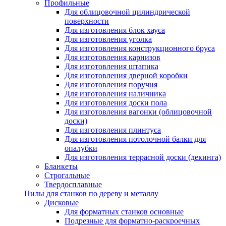
Профильные
Для облицовочной цилиндрической
поверхности
Для изготовления блок хауcа
Для изготовления уголка
Для изготовления конструкционного бруса
Для изготовления карнизов
Для изготовления штапика
Для изготовления дверной коробки
Для изготовления поручня
Для изготовления наличника
Для изготовления доски пола
Для изготовления вагонки (облицовочной
доски)
Для изготовления плинтуса
Для изготовления потолочной балки для
опалубки
Для изготовления террасной доски (декинга)
Бланкеты
Строгальные
Твердосплавные
Пилы для станков по дереву и металлу
Дисковые
Для форматных станков основные
Подрезные для форматно-раскроечных