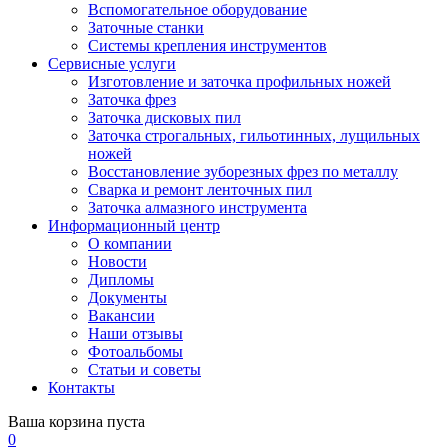
Вспомогательное оборудование
Заточные станки
Системы крепления инструментов
Сервисные услуги
Изготовление и заточка профильных ножей
Заточка фрез
Заточка дисковых пил
Заточка строгальных, гильотинных, лущильных
ножей
Восстановление зуборезных фрез по металлу
Сварка и ремонт ленточных пил
Заточка алмазного инструмента
Информационный центр
О компании
Новости
Дипломы
Документы
Вакансии
Наши отзывы
Фотоальбомы
Статьи и советы
Контакты
Ваша корзина пуста
0