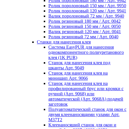
Ролик поролоновый 180 мм / Арт. 9942
Ролик поролоновый 150 мм / Арт. 9950
Ролик поролоновый 120 мм / Арт. 9941
Валик поролоновый 72 мм / Арт. 9940
Ролик резиновый 180 мм / Арт. 0042
Ролик резиновый 150 мм / Арт. 0050
Валик резиновый 120 мм / Арт. 0041
Ролик резиновый 72 мм / Арт. 0040
Станки для нанесения клея
Система EasyPUR для нанесения
однокомпонентного полиуретанового
клея (1K PUR)
Станок для нанесения клея под
шканты Арт. 9049
Станок для нанесения клея на
минишип Арт. 9066
Станок для нанесения клея на
профилированный брус или кромки с
ручной (Арт. 9068) или
автоматической (Арт. 9068А) подачей
заготовок
Полуавтоматический станок для окон с
двумя клеенаносящими узлами Арт.
M37T2
Клеенаносящий станок для окон и