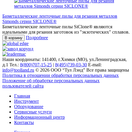
Биметаллические ленточные пилы для резания металлов
Simonds серии SICLONE®
Биметаллические ленточные пилы SiClone® являются
идеальными для резания заготовок из "экзотических" сплавов.
Подробнее
В корзину
Наши координаты: 141400, г.Химки (МО), ул.Ленинградская,
д.1
Тел.:
8(800)707-15-25
|
8(495)739-03-30
E-mail:
info@toolland.ru
© 2026 ООО “Тул Лэнд” Все права защищены
Политика в отношении обработки персональных данных
Положение об обработке персональных данных
пользователей сайта
Главная
Инструмент
Оборудование
Сервисные услуги
Информационный центр
Контакты