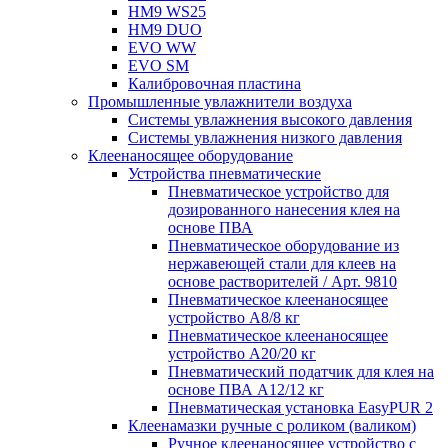
HM9 WS25
HM9 DUO
EVO WW
EVO SM
Калибровочная пластина
Промышленные увлажнители воздуха
Системы увлажнения высокого давления
Системы увлажнения низкого давления
Клеенаносящее оборудование
Устройства пневматические
Пневматическое устройство для
дозированного нанесения клея на
основе ПВА
Пневматическое оборудование из
нержавеющей стали для клеев на
основе растворителей / Арт. 9810
Пневматическое клеенаносящее
устройство A8/8 кг
Пневматическое клеенаносящее
устройство A20/20 кг
Пневматический податчик для клея на
основе ПВА A12/12 кг
Пневматическая установка EasyPUR 2
Клеенамазки ручные с роликом (валиком)
Ручное клеенаносящее устройство с