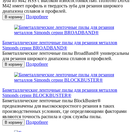
зуба из М42 HSS с высокой износостойкостью. Полотно DoAll
М42 имеет профиль и твердость зуба для резания широкого
диапазона сплавов и профилей.
Подробнее
В корзину
Биметаллические ленточные пилы для резания металлов
Simonds серии BROADBAND®
Биметаллические ленточные пилы BroadBand® универсальны
для резания широкого диапазона сплавов и профилей.
Подробнее
В корзину
Биметаллические ленточные пилы для резания металлов
Simonds серии BLOCKBUSTER®
Биметаллические ленточные пилы BlockBuster®
предназначены для высокоскоростного резания в таких
производственных условиях, где определяющими факторами
являются точность распила и срок службы пилы.
Подробнее
В корзину