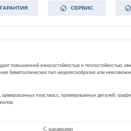
ГАРАНТИЯ
СЕРВИС
дает повышенной износостойкостью и теплостойкостью, и
ение биметаллических пил нецелесообразно или невозможн
й, армированных пластмасс, хромированных деталей, граф
иалов.
С канавками