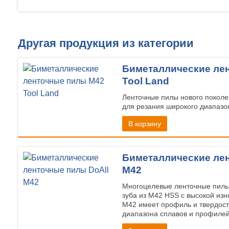
Другая продукция из категории
Биметаллические ле
Tool Land
Ленточные пилы нового поколе
для резания широкого диапазо
В корзину
Биметаллические лен
M42
Многоцелевые ленточные пилы 
зуба из М42 HSS с высокой изн
М42 имеет профиль и твердост
диапазона сплавов и профилей