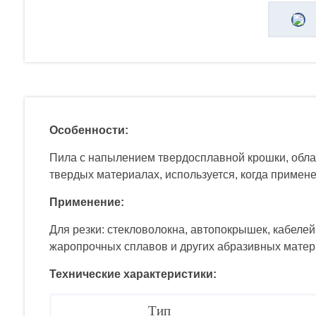
Особенности:
Пила с напылением твердосплавной крошки, обла
твердых материалах, используется, когда примен
Применение:
Для резки: стекловолокна, автопокрышек, кабеле
жаропрочных сплавов и других абразивных матер
Технические характеристики:
Тип