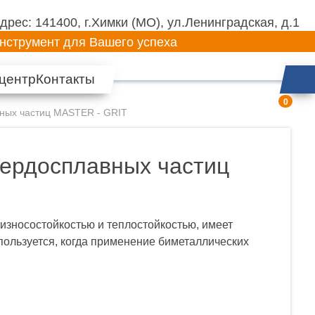
дрес: 141400, г.Химки (МО),
ул.Ленинградская, д.1
нструмент для Вашего успеха
центр
Контакты
0
ных частиц MASTER - GRIT
ердосплавных частиц
зносостойкостью и теплостойкостью, имеет
ользуется, когда применение биметаллических