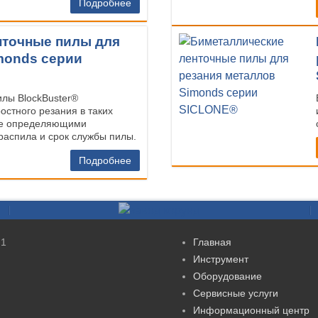
Подробнее
нточные пилы для
monds серии
лы BlockBuster®
остного резания в таких
где определяющими
распила и срок службы пилы.
Подробнее
.1
Главная
Инструмент
Оборудование
Сервисные услуги
Информационный центр