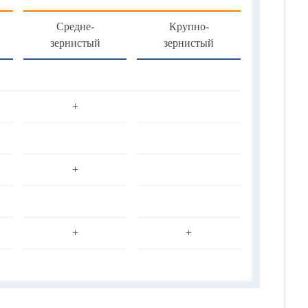
Средне-
Крупно-
зернистый
зернистый
+
+
+
+