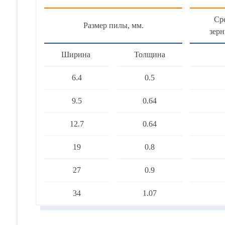
Ср
Размер пилы, мм.
зер
Ширина
Толщина
6.4
0.5
9.5
0.64
12.7
0.64
19
0.8
27
0.9
34
1.07